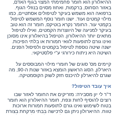
ההיאלורון הוא חומר פחמימתי המצוי בגוף האדם,
באזור הסחוס, ברקמות, ואחוז מסוים בנוזלי הגוף.
ברפואה הוא משמש בעיקר לטיפולים אסתטיים, כמו
מילוי קמטים ועוד. ישנו חומר נוסף המשמש לטיפול
בקמטי עור. החומר נקרא בוטיקס, חומר זה הוא טוב
בעיקר למניעה של היווצרות הקמטים, ואילו לטיפול
מתאים יותר ההיאלורון. הטיפול בהיאלורון אינו מסוכן
ואינו גורם לתופעות לוואי חמורות או בלתי הפיכות.
ישנה שיטה נוספת לטיפול בקמטים ולפיסול הפנים.
השיטה היא ניתוח כירורגי ע"י פלסטיקאי.
קיימים מס' סוגים של חומרי מילוי המבוססים על
היארלון, הסוג הראשון הומצא באזור שנות ה-90, מה
שגרם להיארלון להיכנס חזק לשוק הקוסמטיקה.
איך עובד הטיפול?
ד"ר לי יון מסבירה: מזריקים את החומר לאזור שבו
רוצים להוסיף לחות ונפח, חומר ההיאלורון הוא חומר
בטוח לשימוש ואינו גורם לתופעות חמורות ארוכות
טווח. ההיארולון ניתן גם לרכישה בבתי מרקחת בצורת