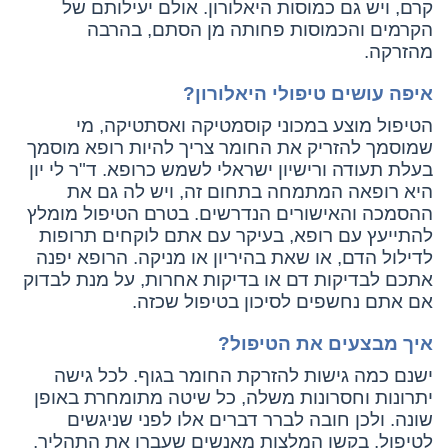
קרם, ויש גם כמוסות היאלורון. אולם יעילותם של
הקרמים והכמוסות פחותה מן הסתם, בהרבה
מהזרקה.
איפה עושים טיפולי היאלורון?
הטיפול מוצע במכוני קוסמטיקה ואסתטיקה, מי
שמוסמך להזריק את החומר צריך להיות רופא מוסמך
בעלת תעודה ורישיון ישראלי לשמש כרופא. ד"ר לי יון
היא רופאה המתמחה בתחום זה, ויש לה גם את
ההסמכה והאישורים הנדרשים. בטרם הטיפול מומלץ
להתייעץ עם רופא, בעיקר עם אתם לוקחים תרופות
לדילול הדם, או שאת בהיריון או מניקה. הרופא יפנה
אתכם לבדיקות דם או בדיקות אחרות, על מנת לבדוק
אם אתם נחשפים לסיכון בטיפול שכזה.
איך מבצעים את הטיפול?
ישנם כמה גישות להזרקת החומר בגוף. לכל גישה
יתרונות וחסרונות משלה, כל שיטה מתומחרת באופן
שונה. ולכן חובה לברר דברים אלו לפני שניגשים
לטיפול. בקשו המלצות מאנשים שעברו את התהליך,