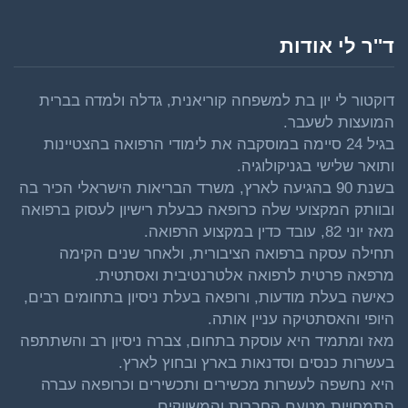
ד''ר לי אודות
דוקטור לי יון בת למשפחה קוריאנית, גדלה ולמדה בברית
המועצות לשעבר.
בגיל 24 סיימה במוסקבה את לימודי הרפואה בהצטיינות
ותואר שלישי בגניקולוגיה.
בשנת 90 בהגיעה לארץ, משרד הבריאות הישראלי הכיר בה
ובוותק המקצועי שלה כרופאה כבעלת רישיון לעסוק ברפואה
מאז יוני 82, עובד כדין במקצוע הרפואה.
תחילה עסקה ברפואה הציבורית, ולאחר שנים הקימה
מרפאה פרטית לרפואה אלטרנטיבית ואסתטית.
כאישה בעלת מודעות, ורופאה בעלת ניסיון בתחומים רבים,
היופי והאסתטיקה עניין אותה.
מאז ומתמיד היא עוסקת בתחום, צברה ניסיון רב והשתתפה
בעשרות כנסים וסדנאות בארץ ובחוץ לארץ.
היא נחשפה לעשרות מכשירים ותכשירים וכרופאה עברה
התמחויות מטעם החברות והמשווקים.