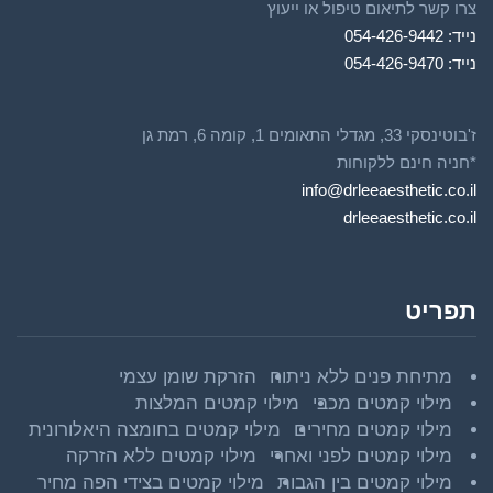
צרו קשר לתיאום טיפול או ייעוץ
נייד: 054-426-9442
נייד: 054-426-9470
ז'בוטינסקי 33, מגדלי התאומים 1, קומה 6, רמת גן
*חניה חינם ללקוחות
info@drleeaesthetic.co.il
drleeaesthetic.co.il
תפריט
מתיחת פנים ללא ניתוח
הזרקת שומן עצמי
מילוי קמטים מכבי
מילוי קמטים המלצות
מילוי קמטים מחירים
מילוי קמטים בחומצה היאלורונית
מילוי קמטים לפני ואחרי
מילוי קמטים ללא הזרקה
מילוי קמטים בין הגבות
מילוי קמטים בצידי הפה מחיר