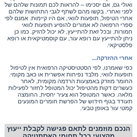
ואולי גם, אם יסכימו – להראות לכם תמונות שלהם של
לפני ואחרי. בקשו מהם לשתף לגבי התחושות שלהם
אחרי הטיפול, תופעות לוואי, אם היו קיימות. אמנם לפי
ספרי הרפואה לא אמורים להופיע תופעות לוואי
חמורות. ובכל זאת להתייעץ, לא יכול להזיק. כמו כן
ניתן להתייעץ עם רופא עור, עם קוסמטיקאית או רופא
פלסטיקאי.
אחרי ההזרקה...
כפי שאמרנו, לפי הסטטיסטיקה הרפואית אין לטיפול
תופעות לוואי, מלבד נפיחות אפשרית או כאב מקומי.
החומר מוזרק באמצעות הרדמה מקומית, לאחר
כעשרים דקות מהטיפול יכול המטופל לחזור לפעילות
מלאה. כאשר המטופל הוא צעיר יחסית, החומצה
תעודד בגוף חידוש של הפרשת חומרים המונעים
קמטי עור באופן טבעי.
הנכם מוזמנים לתאם פגישה לקבלת ייעוץ
מקצועי בכל תחומי האסתטיקה