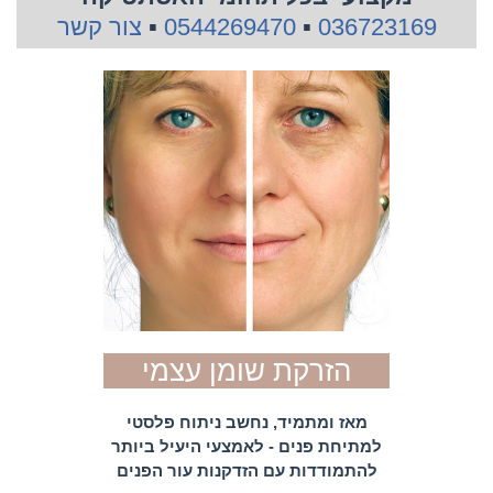
036723169
▪
0544269470
▪
צור קשר
הזרקת שומן עצמי
מאז ומתמיד, נחשב ניתוח פלסטי
למתיחת פנים - לאמצעי היעיל ביותר
להתמודדות עם הזדקנות עור הפנים